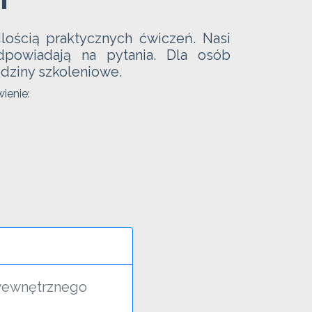
ością praktycznych ćwiczeń. Nasi
powiadają na pytania. Dla osób
dziny szkoleniowe.
ienie:
wewnętrznego