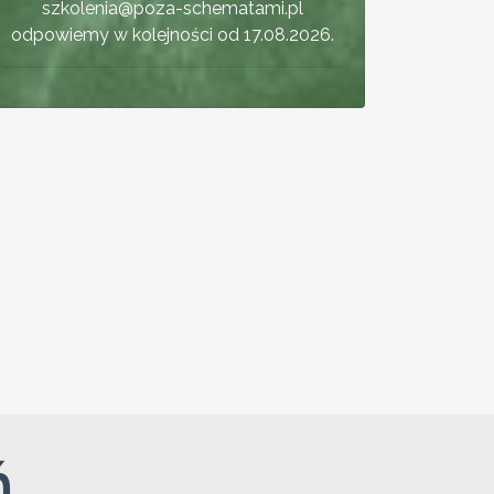
szkolenia@poza-schematami.pl
odpowiemy w kolejności od 17.08.2026.
ń