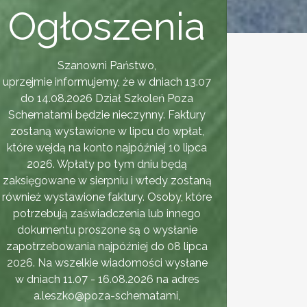
Ogłoszenia
Szanowni Państwo,
uprzejmie informujemy, że w dniach 13.07
do 14.08.2026 Dział Szkoleń Poza
Schematami będzie nieczynny. Faktury
zostaną wystawione w lipcu do wpłat,
które wejdą na konto najpóźniej 10 lipca
2026. Wpłaty po tym dniu będą
zaksięgowane w sierpniu i wtedy zostaną
również wystawione faktury. Osoby, które
potrzebują zaświadczenia lub innego
dokumentu proszone są o wysłanie
zapotrzebowania najpóźniej do 08 lipca
2026. Na wszelkie wiadomości wysłane
w dniach 11.07 - 16.08.2026 na adres
a.leszko@poza-schematami,