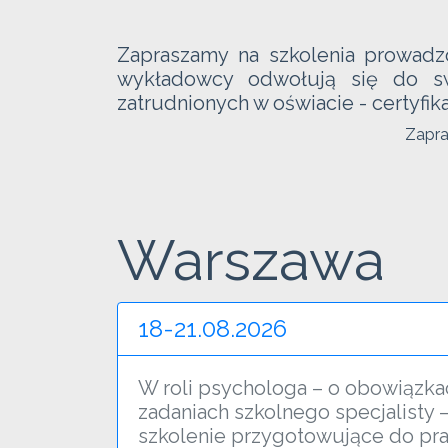
Zapraszamy na szkolenia prowadz
wykładowcy odwołują się do sw
zatrudnionych w oświacie - certyf
Zapra
Warszawa
18-21.08.2026
W roli psychologa – o obowiązkac
zadaniach szkolnego specjalisty 
szkolenie przygotowujące do pr