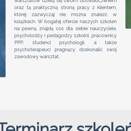
warsztatów dzielą się swoim doświadczeniem
oraz tą praktyczną stroną pracy z klientem,
której zazwyczaj nie można znaleźć w
książkach. W bogatej ofercie naszych szkoleń
na pewną znajdą coś dla siebie nauczyciele,
psycholodzy i pedagodzy szkolni, pracownicy
PPP, studenci psychologii, a także
psychoterapeuci pragnący doskonalić swój
zawodowy warsztat.
Terminarz szkole