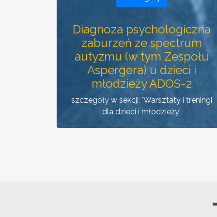
Diagnoza psychologiczna
zaburzeń ze spectrum
autyzmu (w tym Zespołu
Aspergera) u dzieci i
młodzieży ADOS-2
szczegóły w sekcji: 'Warsztaty i treningi
dla dzieci i młodzieży'