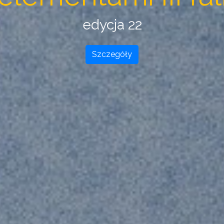
edycja 22
Szczegóły