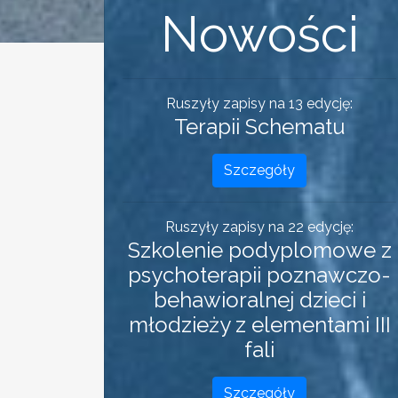
Nowości
Ruszyły zapisy na 13 edycję:
Terapii Schematu
Szczegóły
Ruszyły zapisy na 22 edycję:
Szkolenie podyplomowe z
psychoterapii poznawczo-
behawioralnej dzieci i
młodzieży z elementami III
fali
Szczegóły